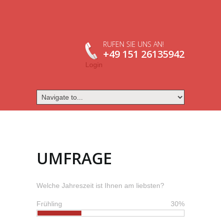
RUFEN SIE UNS AN!
+49 151 26135942
Login
UMFRAGE
Welche Jahreszeit ist Ihnen am liebsten?
Frühling
30%