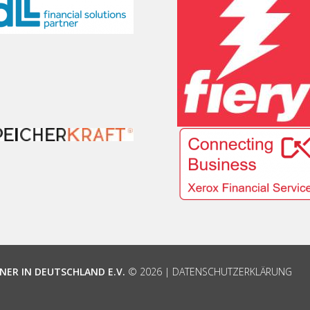
NER IN DEUTSCHLAND E.V.
© 2026 |
DATENSCHUTZERKLÄRUNG