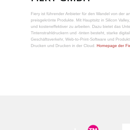
Fiery ist führender Anbieter für den Wandel von der ana
preisgekrönte Produkte. Mit Hauptsitz in Silicon Valle
und kosteneffektiver zu arbeiten. Dazu bietet das Unte
Tintenstrahldruckern und -tinten besteht, starke dig
Geschäftsverkehr, Web-to-Print-Software und Produkti
Drucken und Drucken in der Cloud.
Homepage der Fi