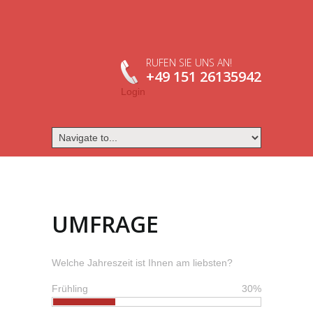
RUFEN SIE UNS AN!
+49 151 26135942
Login
UMFRAGE
Welche Jahreszeit ist Ihnen am liebsten?
Frühling
30%