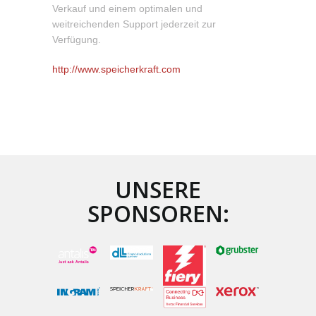
Verkauf und einem optimalen und
weitreichenden Support jederzeit zur
Verfügung.
http://www.speicherkraft.com
UNSERE
SPONSOREN: