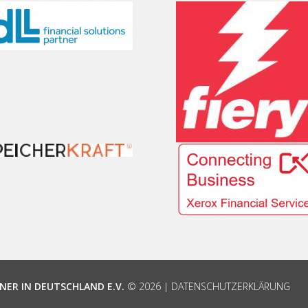
NER IN DEUTSCHLAND E.V.
© 2026 |
DATENSCHUTZERKLÄRUNG