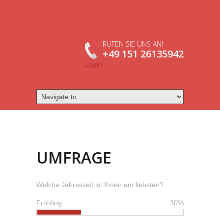
RUFEN SIE UNS AN!
+49 151 26135942
Login
UMFRAGE
Welche Jahreszeit ist Ihnen am liebsten?
Frühling
30%