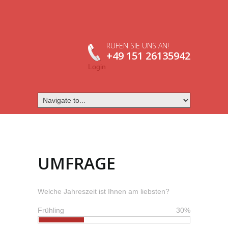
RUFEN SIE UNS AN!
+49 151 26135942
Login
UMFRAGE
Welche Jahreszeit ist Ihnen am liebsten?
Frühling
30%